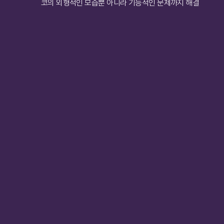
코의 외형적인 모습뿐 아니라 기능적인 문제까지 해결